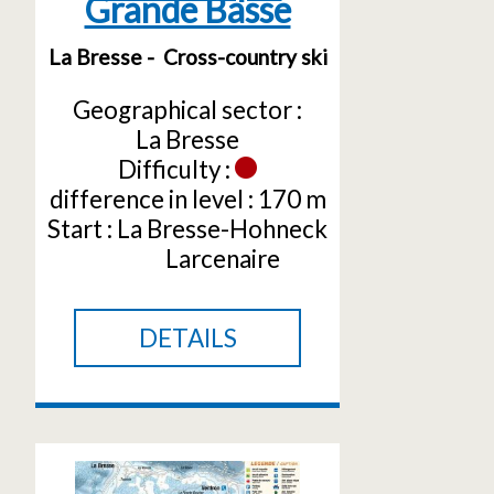
Grande Basse
La Bresse
Cross-country ski
Geographical sector :
La Bresse
Difficulty :
difference in level :
170 m
Start :
La Bresse-Hohneck
Larcenaire
DETAILS