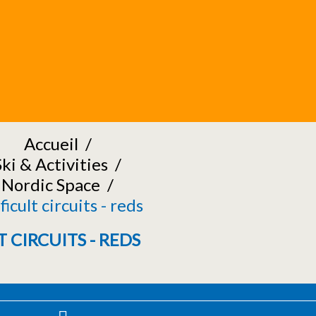
Accueil
/
Ski & Activities
/
Nordic Space
/
ficult circuits - reds
T CIRCUITS - REDS