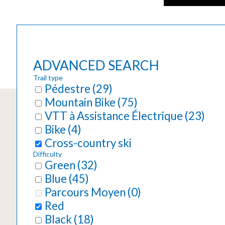
ADVANCED SEARCH
Trail type
Pédestre
(
29
)
Mountain Bike
(
75
)
VTT à Assistance Électrique
(
23
)
Bike
(
4
)
Cross-country ski
Difficulty
Green
(
32
)
Blue
(
45
)
Parcours Moyen
(
0
)
Red
Black
(
18
)