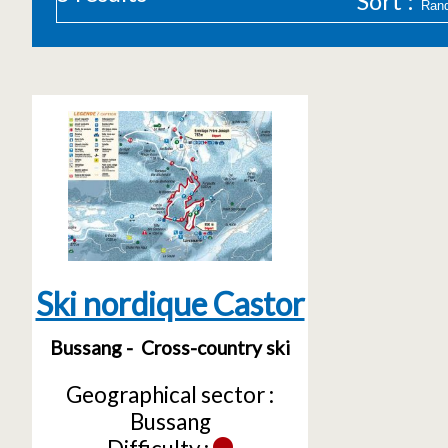
Sort :
Ski nordique Castor
Bussang
Cross-country ski
Geographical sector :
Bussang