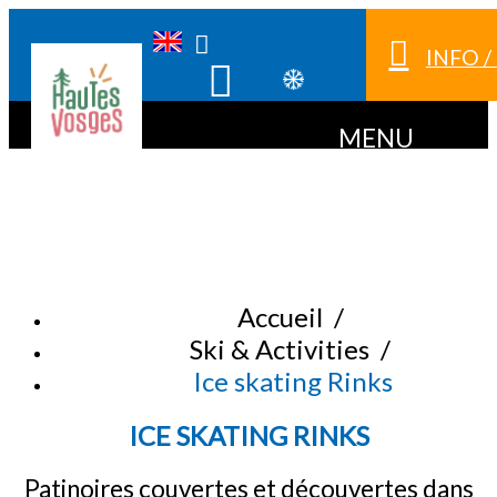
INFO 
MENU
Accueil
/
Ski & Activities
/
Ice skating Rinks
ICE SKATING RINKS
Patinoires couvertes et découvertes dans