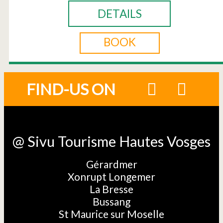
DETAILS
BOOK
FIND-US ON
@ Sivu Tourisme Hautes Vosges
Gérardmer
Xonrupt Longemer
La Bresse
Bussang
St Maurice sur Moselle