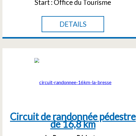
Start :
Office du Tourisme
DETAILS
Circuit de randonnée pédestre
de 16,8 km