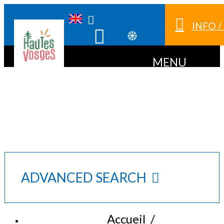
INFO 
MENU
ADVANCED SEARCH
Accueil
/