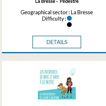
La Bresse
Pédestre
Geographical sector :
La Bresse
Difficulty :
DETAILS