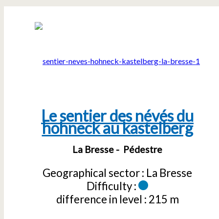
Le sentier des névés du
hohneck au kastelberg
La Bresse
Pédestre
Geographical sector :
La Bresse
Difficulty :
difference in level :
215 m