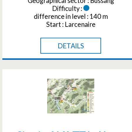
Geographical sector :
Bussang
Difficulty :
difference in level :
140 m
Start :
Larcenaire
DETAILS