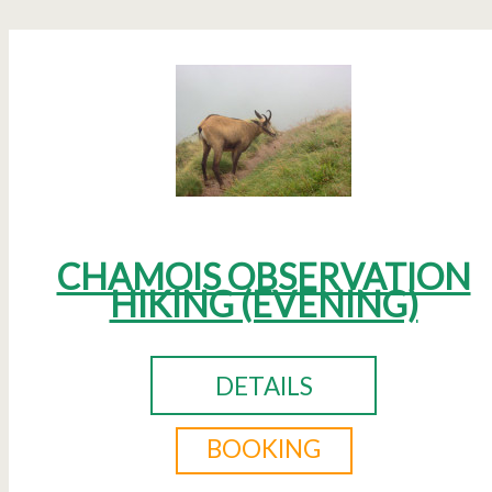
CHAMOIS OBSERVATION
HIKING (EVENING)
DETAILS
BOOKING