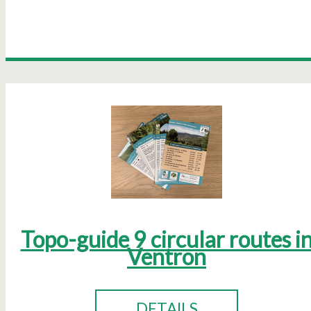
Topo-guide 9 circular routes i
Ventron
DETAILS