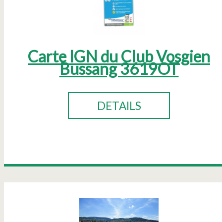
Carte IGN du Club Vosgien
Bussang 3619OT
DETAILS