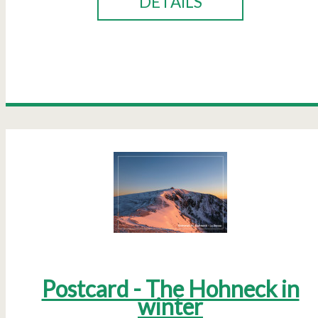
DETAILS
Postcard - The Hohneck in
winter