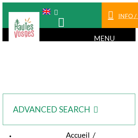
INFO 
MENU
ADVANCED SEARCH
Accueil
/