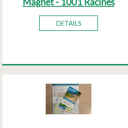
Magnet - 1001 Racines
DETAILS