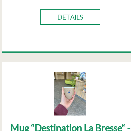
DETAILS
Mug “Destination La Bresse“ -