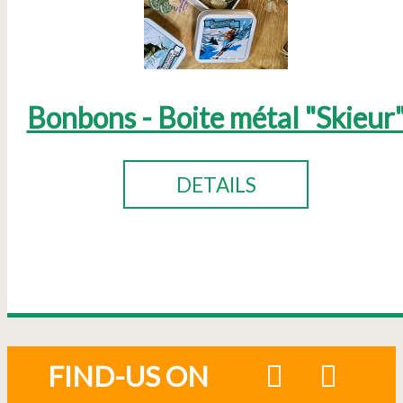
Bonbons - Boite métal "Skieur
DETAILS
FIND-US ON