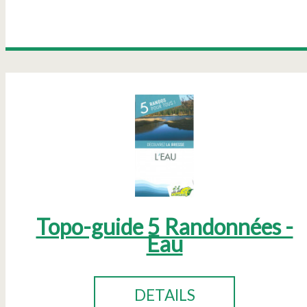
Topo-guide 5 Randonnées -
Eau
DETAILS