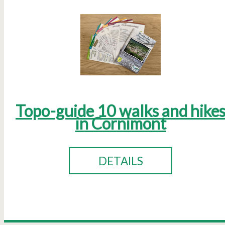
Topo-guide 10 walks and hike
in Cornimont
DETAILS