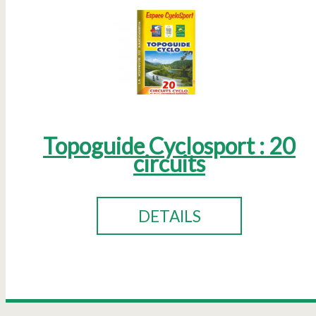
Topoguide Cyclosport : 20
circuits
DETAILS