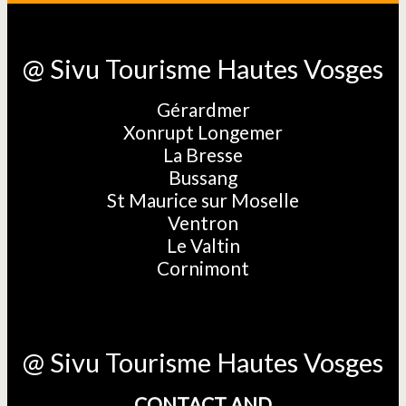
@ Sivu Tourisme Hautes Vosges
Gérardmer
Xonrupt Longemer
La Bresse
Bussang
St Maurice sur Moselle
Ventron
Le Valtin
Cornimont
@ Sivu Tourisme Hautes Vosges
CONTACT AND