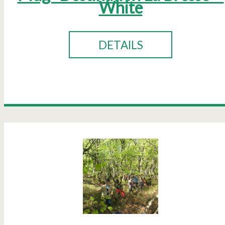
White
DETAILS