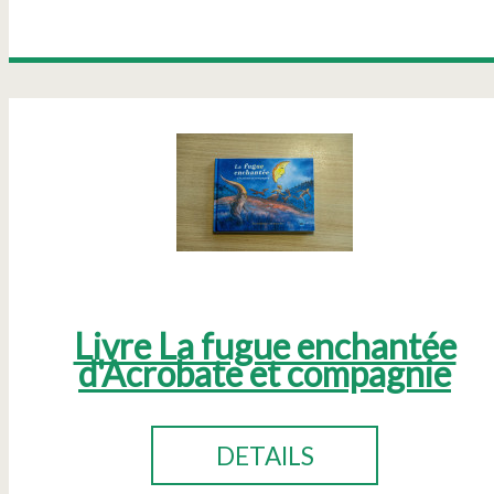
Livre La fugue enchantée
d'Acrobate et compagnie
DETAILS