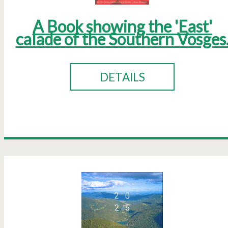
A Book showing the 'East'
calade of the Southern Vosges
DETAILS