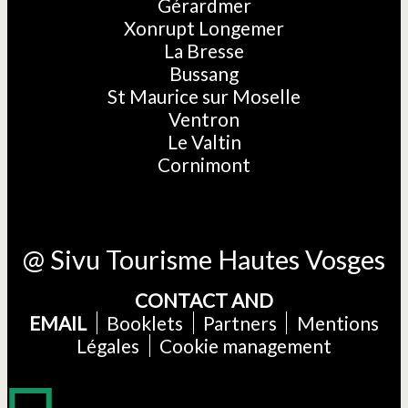
Gérardmer
Xonrupt Longemer
La Bresse
Bussang
St Maurice sur Moselle
Ventron
Le Valtin
Cornimont
@ Sivu Tourisme Hautes Vosges
CONTACT AND
EMAIL
Booklets
Partners
Mentions
Légales
Cookie management