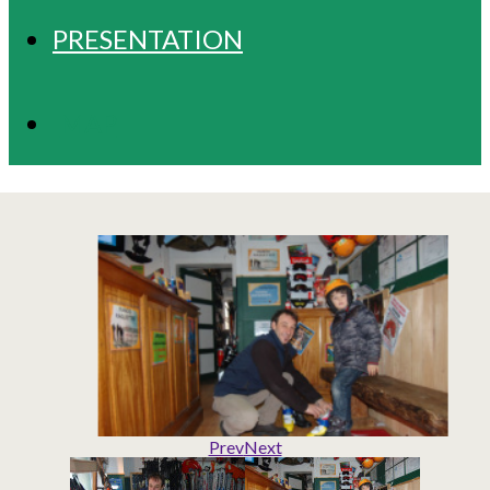
PRESENTATION
MAP
Prev
Next