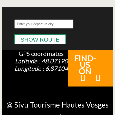
SHOW ROUTE
GPS coordinates
FIND-
Latitude : 48.07190
US
Longitude : 6.87104
ON
@ Sivu Tourisme Hautes Vosges