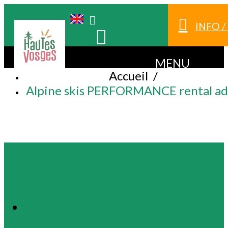
INFO 
MENU
Accueil
/
Alpine skis PERFORMANCE rental ad
ALPINE SKIS PERFORMANCE RENTAL
ADULT
PHOTOS