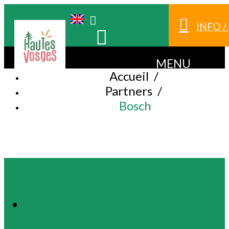
INFO 
MENU
Accueil
/
Partners
/
Bosch
BOSCH
PHOTOS