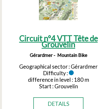
Circuit n°4 VTT Tête de
Grouvelin
Gérardmer
Mountain Bike
Geographical sector :
Gérardmer
Difficulty :
difference in level :
180 m
Start :
Grouvelin
DETAILS