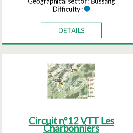
Geographical sector :
Bussang
Difficulty :
DETAILS
Circuit n°12 VTT Les
Charbonniers