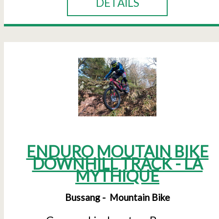
DETAILS
ENDURO MOUTAIN BIKE
DOWNHILL TRACK - LA
MYTHIQUE
Bussang
Mountain Bike