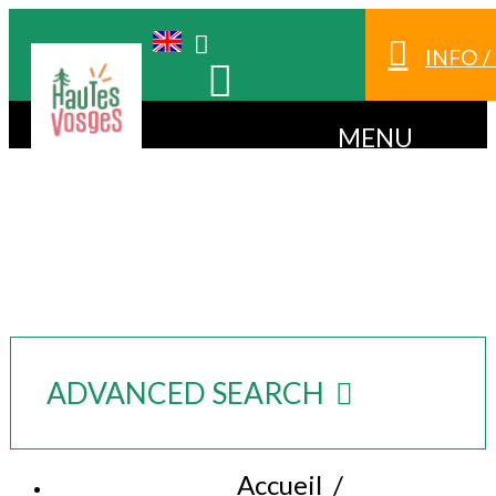
INFO 
MENU
ADVANCED SEARCH
Accueil
/