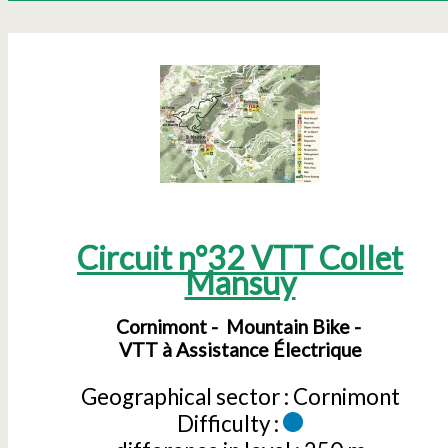
Circuit n°32 VTT Collet
Mansuy
Cornimont
Mountain Bike
VTT à Assistance Électrique
Geographical sector :
Cornimont
Difficulty :