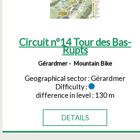
Circuit n°14 Tour des Bas-
Rupts
Gérardmer
Mountain Bike
Geographical sector :
Gérardmer
Difficulty :
difference in level :
130 m
DETAILS