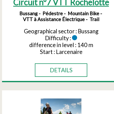
Circuit n°7 VTT Rochelotte
Bussang
Pédestre
Mountain Bike
VTT à Assistance Électrique
Trail
Geographical sector :
Bussang
Difficulty :
difference in level :
140 m
Start :
Larcenaire
DETAILS