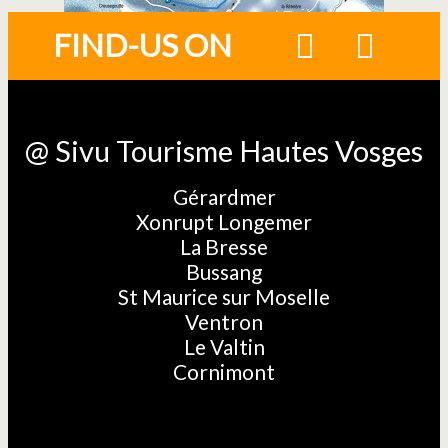
FIND-US ON
@ Sivu Tourisme Hautes Vosges
Gérardmer
Xonrupt Longemer
La Bresse
Bussang
St Maurice sur Moselle
Ventron
Le Valtin
Cornimont