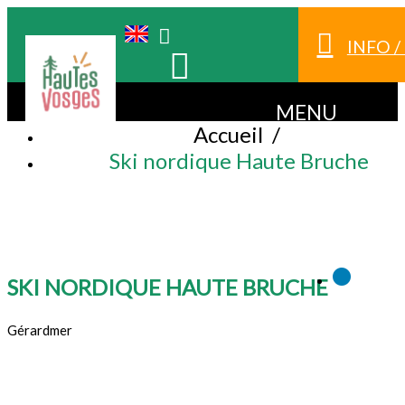
INFO 
MENU
Accueil
/
Ski nordique Haute Bruche
SKI NORDIQUE HAUTE BRUCHE
Gérardmer