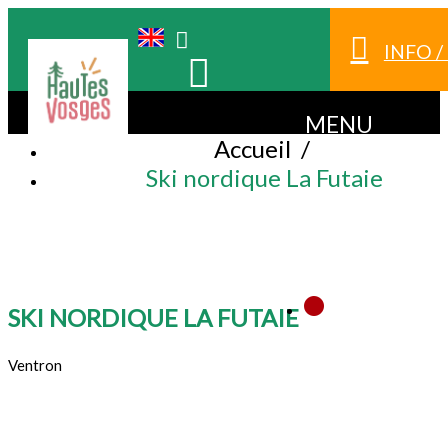
INFO 
MENU
Accueil
/
Ski nordique La Futaie
SKI NORDIQUE LA FUTAIE
Ventron