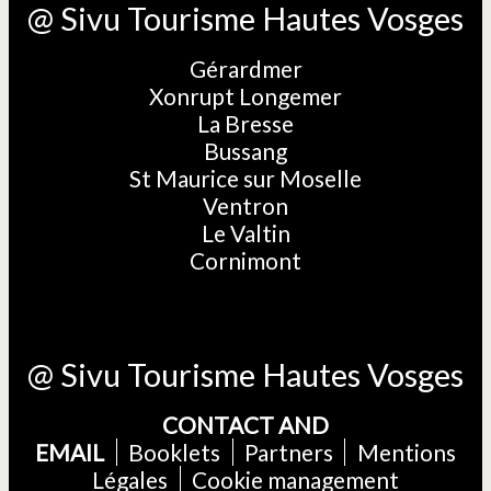
@ Sivu Tourisme Hautes Vosges
Gérardmer
Xonrupt Longemer
La Bresse
Bussang
St Maurice sur Moselle
Ventron
Le Valtin
Cornimont
@ Sivu Tourisme Hautes Vosges
CONTACT AND
EMAIL
Booklets
Partners
Mentions
Légales
Cookie management