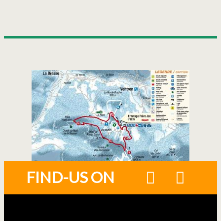
FIND-US ON