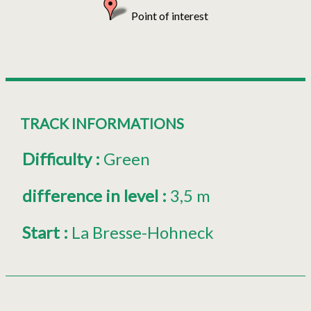
Point of interest
TRACK INFORMATIONS
Difficulty
:
Green
difference in level
:
3,5 m
Start
:
La Bresse-Hohneck