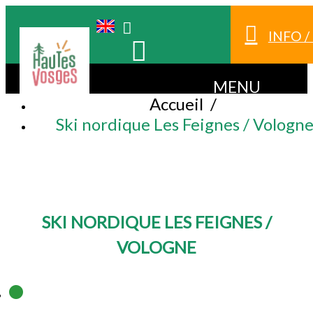
INFO 
MENU
Accueil
/
Ski nordique Les Feignes / Vologn
SKI NORDIQUE LES FEIGNES /
VOLOGNE