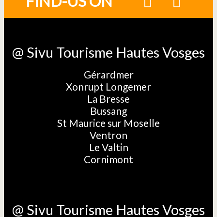
FIND-US ON
@ Sivu Tourisme Hautes Vosges
Gérardmer
Xonrupt Longemer
La Bresse
Bussang
St Maurice sur Moselle
Ventron
Le Valtin
Cornimont
@ Sivu Tourisme Hautes Vosges