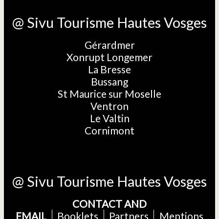
@ Sivu Tourisme Hautes Vosges
Gérardmer
Xonrupt Longemer
La Bresse
Bussang
St Maurice sur Moselle
Ventron
Le Valtin
Cornimont
@ Sivu Tourisme Hautes Vosges
CONTACT AND
EMAIL
Booklets
Partners
Mentions