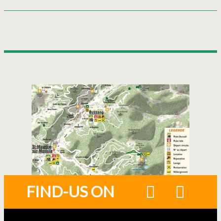
FIND-US ON