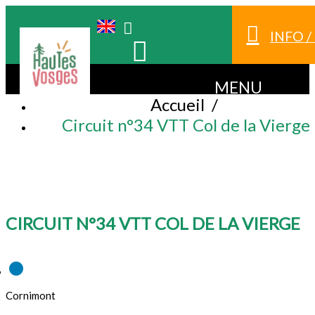
INFO 
MENU
Accueil
/
Circuit n°34 VTT Col de la Vierge
CIRCUIT N°34 VTT COL DE LA VIERGE
Cornimont