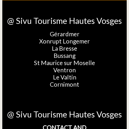
@ Sivu Tourisme Hautes Vosges
Gérardmer
Xonrupt Longemer
La Bresse
Bussang
St Maurice sur Moselle
Ventron
Le Valtin
Cornimont
@ Sivu Tourisme Hautes Vosges
CONTACT AND