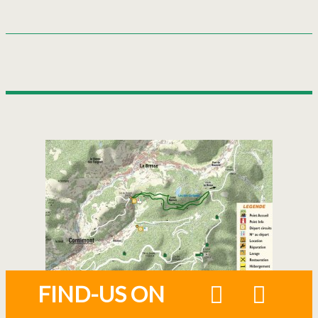
FIND-US ON