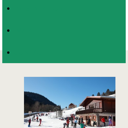
PRESENTATION
MAP
CONTACT