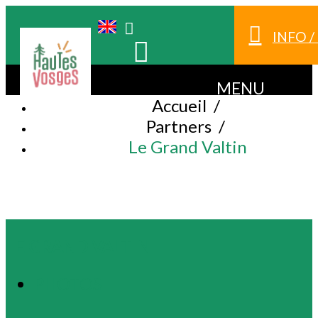
INFO 
MENU
Accueil
/
Partners
/
Le Grand Valtin
LE GRAND VALTIN
PHOTOS