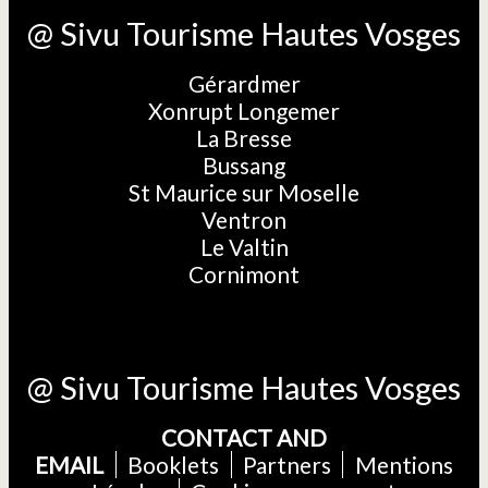
@ Sivu Tourisme Hautes Vosges
Gérardmer
Xonrupt Longemer
La Bresse
Bussang
St Maurice sur Moselle
Ventron
Le Valtin
Cornimont
@ Sivu Tourisme Hautes Vosges
CONTACT AND
EMAIL
Booklets
Partners
Mentions