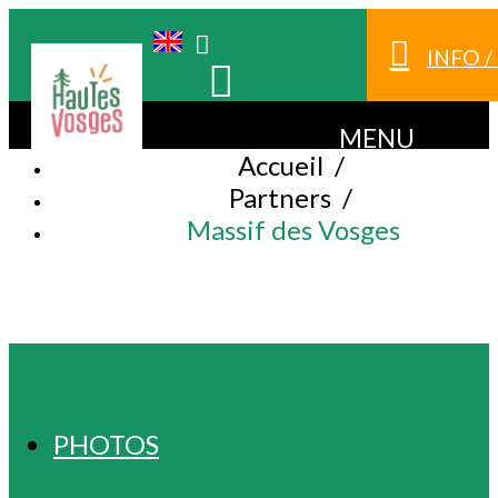
INFO 
MENU
Accueil
/
Partners
/
Massif des Vosges
MASSIF DES VOSGES
PHOTOS