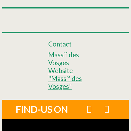
Contact
Massif des
Vosges
Website
"Massif des
Vosges"
FIND-US ON