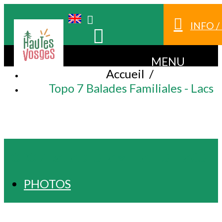
INFO 
MENU
Accueil
/
Topo 7 Balades Familiales - Lacs
TOPO 7 BALADES FAMILIALES - LACS
PHOTOS