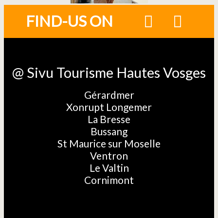
FIND-US ON
@ Sivu Tourisme Hautes Vosges
Gérardmer
Xonrupt Longemer
La Bresse
Bussang
St Maurice sur Moselle
Ventron
Le Valtin
Cornimont