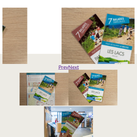
Prev
Next