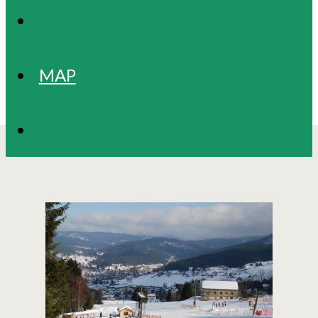
PRESENTATION
MAP
CONTACT